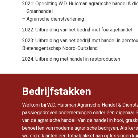
2021: Oprichting W.D. Huisman agrarische handel & di
– Graanhandel
– Agrarische dienstverlening
2022: Uitbreiding van het bedrijf met fouragehandel
2023: Uitbreiding van het bedrijf met handel in persto
Bietenagentschap Noord-Duitsland
2024: Uitbreiding met handel in restproducten
Bedrijfstakken
Welkom bij W.D. Huisman Agrarische Handel & Dienstve
passiegedreven ondernemingen onder één eigenaar. Bi
van de agrarische handel. Van de handel in hooi, gras
behoeften van moderne agrarische bedrijven. Als kers
we onze klanten een totaalpakket aan oplossingen ku