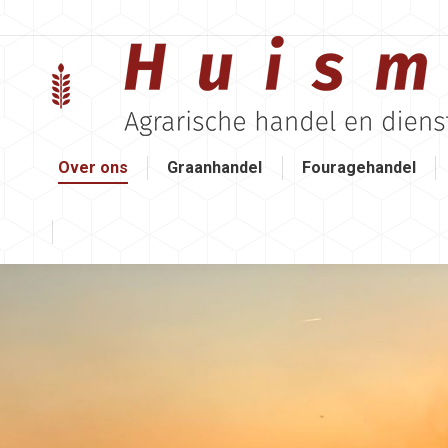
Over ons
Graanhandel
Fouragehandel