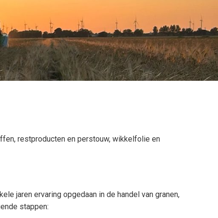
offen, restproducten en perstouw, wikkelfolie en
kele jaren ervaring opgedaan in de handel van granen,
lgende stappen: