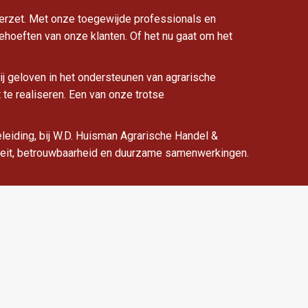
verzet. Met onze toegewijde professionals en
ehoeften van onze klanten. Of het nu gaat om het
ij geloven in het ondersteunen van agrarische
te realiseren. Een van onze trotse
leiding, bij W.D. Huisman Agrarische Handel &
aliteit, betrouwbaarheid en duurzame samenwerkingen.