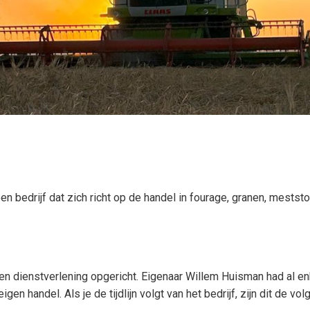
n bedrijf dat zich richt op de handel in fourage, granen, mestst
 en dienstverlening opgericht. Eigenaar Willem Huisman had al en
en handel. Als je de tijdlijn volgt van het bedrijf, zijn dit de vo