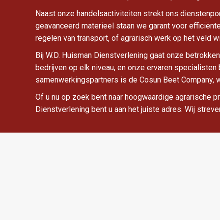
Naast onze handelsactiviteiten strekt ons dienstenpo
geavanceerd materieel staan we garant voor efficiënte
regelen van transport, of agrarisch werk op het veld w
Bij W.D. Huisman Dienstverlening gaat onze betrokken
bedrijven op elk niveau, en onze ervaren specialisten
samenwerkingspartners is de Cosun Beet Company, waa
Of u nu op zoek bent naar hoogwaardige agrarische pr
Dienstverlening bent u aan het juiste adres. Wij stre