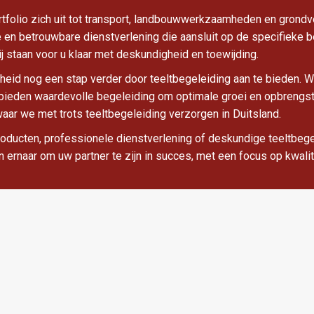
rtfolio zich uit tot transport, landbouwwerkzaamheden en grond
 en betrouwbare dienstverlening die aansluit op de specifieke b
ij staan voor u klaar met deskundigheid en toewijding.
heid nog een stap verder door teeltbegeleiding aan te bieden. W
 bieden waardevolle begeleiding om optimale groei en opbrengst 
r we met trots teeltbegeleiding verzorgen in Duitsland.
oducten, professionele dienstverlening of deskundige teeltbege
ven ernaar om uw partner te zijn in succes, met een focus op kw