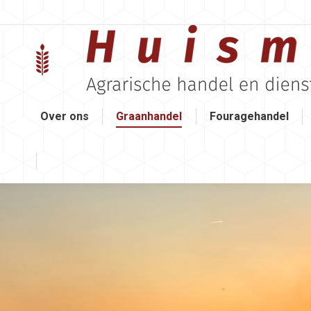
Over ons
Graanhandel
Fouragehandel