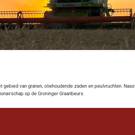
t gebied van granen, oliehoudende zaden en peulvruchten. Naast
ionairschap op de Groninger Graanbeurs.