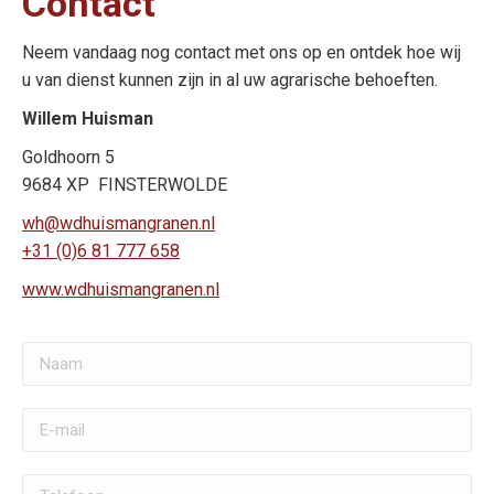
Contact
Neem vandaag nog contact met ons op en ontdek hoe wij
u van dienst kunnen zijn in al uw agrarische behoeften.
Willem Huisman
Goldhoorn 5
9684 XP FINSTERWOLDE
wh@wdhuismangranen.nl
+31 (0)6 81 777 658
www.wdhuismangranen.nl